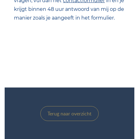
vragen, vul dan het
contactformulier
in en je
krijgt binnen 48 uur antwoord van mij op de
manier zoals je aangeeft in het formulier.
Terug naar overzicht