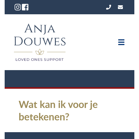
Wat kan ik voor je
betekenen?