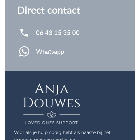
Direct contact
06 43 15 35 00
Whatsapp
Voor als je hulp nodig hebt als naaste bij het