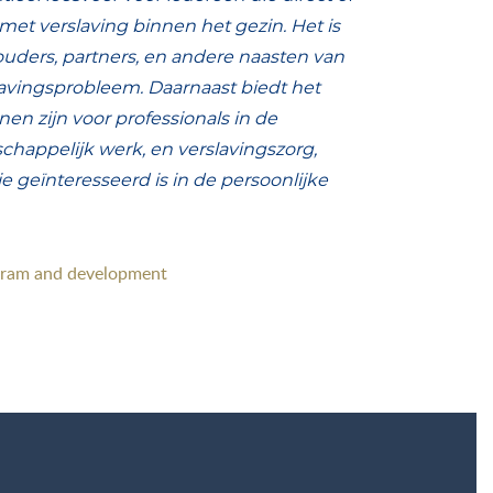
met verslaving binnen het gezin. Het is
ouders, partners, en andere naasten van
avingsprobleem. Daarnaast biedt het
nen zijn voor professionals in de
happelijk werk, en verslavingszorg,
e geïnteresseerd is in de persoonlijke
gram and development