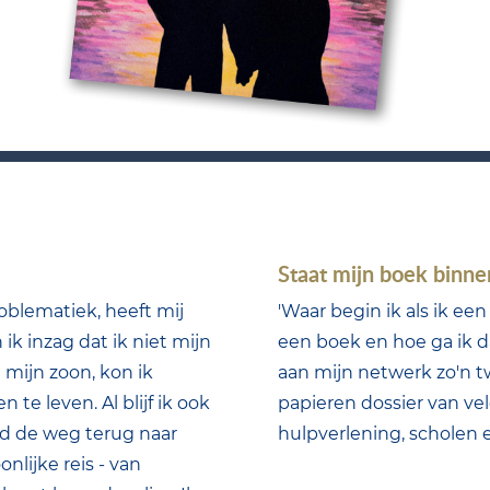
Staat mijn boek binne
oblematiek, heeft mij
'Waar begin ik als ik ee
k inzag dat ik niet mijn
een boek en hoe ga ik d
 mijn zoon, kon ik
aan mijn netwerk zo'n t
e leven. Al blijf ik ook
papieren dossier van vel
nd de weg terug naar
hulpverlening, scholen 
onlijke reis - van