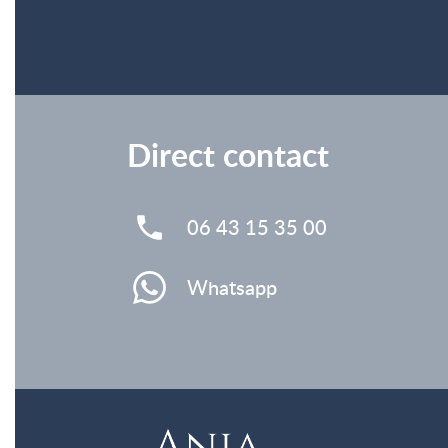
Direct contact
06 43 15 35 00
Whatsapp