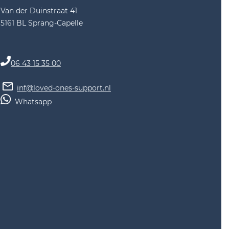
Van der Duinstraat 41
5161 BL Sprang-Capelle
06 43 15 35 00
inf@loved-ones-support.nl
Whatsapp