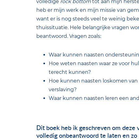
volledige
rock bottom
tot aan mijn herste
heb er mijn werk en mijn missie van gem
want er is nog steeds veel te weinig bek
thuissituatie. Hele belangrijke vragen w
beantwoord. Vragen zoals:
Waar kunnen naasten ondersteunin
Hoe weten naasten waar ze voor hu
terecht kunnen?
Hoe kunnen naasten loskomen van 
verslaving?
Waar kunnen naasten leren een ande
Dit boek heb ik geschreven om deze v
volledig onbeantwoord te laten en zo 