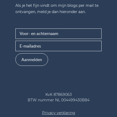
Als je het fijn vindt om mijn blogs per mail te
ontvangen, meld je dan hieronder aan.
Aanmelden
KvK 87869063
BTW nummer NL 004499430B84
Privacy verklaring