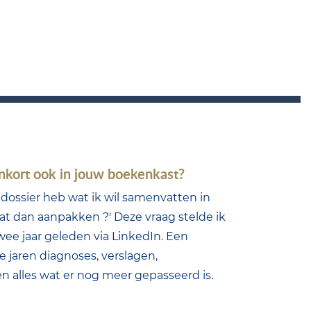
nkort ook in jouw boekenkast?
n dossier heb wat ik wil samenvatten in
at dan aanpakken ?' Deze vraag stelde ik
wee jaar geleden via LinkedIn. Een
e jaren diagnoses, verslagen,
en alles wat er nog meer gepasseerd is.