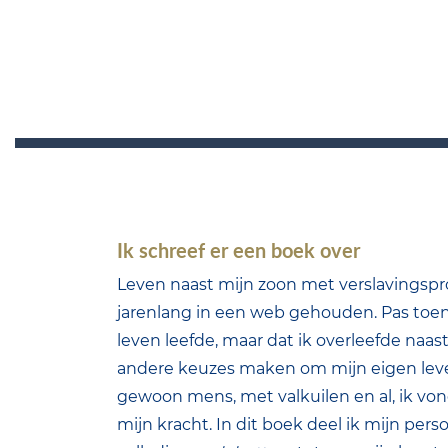
Ik schreef er een boek over
Leven naast mijn zoon met verslavingspr
jarenlang in een web gehouden. Pas toen i
leven leefde, maar dat ik overleefde naast
andere keuzes maken om mijn eigen leven t
gewoon mens, met valkuilen en al, ik vo
mijn kracht. In dit boek deel ik mijn perso