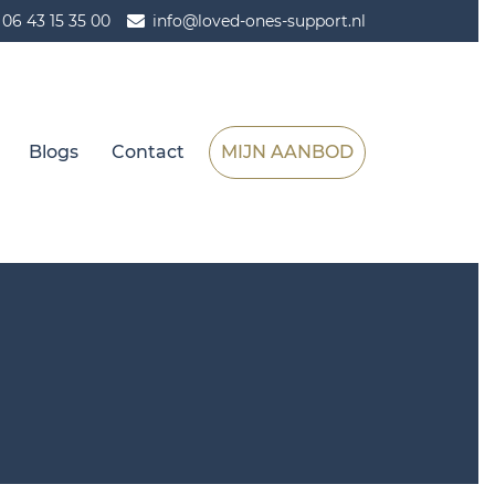
06 43 15 35 00
info@loved-ones-support.nl
Blogs
Contact
MIJN AANBOD