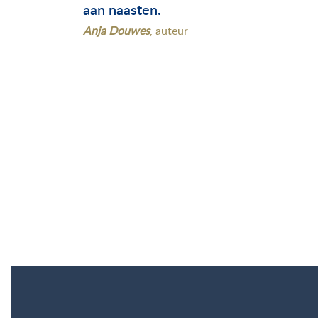
aan naasten.
Anja Douwes
, auteur