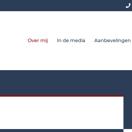
Over mij
In de media
Aanbevelingen