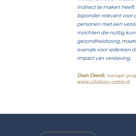
indirect te maken heeft 
bijzonder relevant voor 
personen met een versl
inzichten die nuttig kun
gezondheidszorg, maatsc
evenals voor iedereen di
impact van verslaving.
Daan Deenik
, manager pro
www.solutions-center.nl