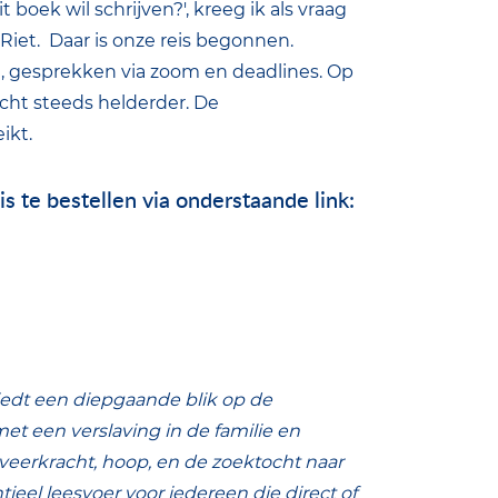
t boek wil schrijven?', kreeg ik als vraag
 Riet. Daar is onze reis begonnen.
en, gesprekken via zoom en deadlines. Op
cht steeds helderder. De
eikt.
is te bestellen via onderstaande link:
 biedt een diepgaande blik op de
et een verslaving in de familie en
n veerkracht, hoop, en de zoektocht naar
tieel leesvoer voor iedereen die direct of