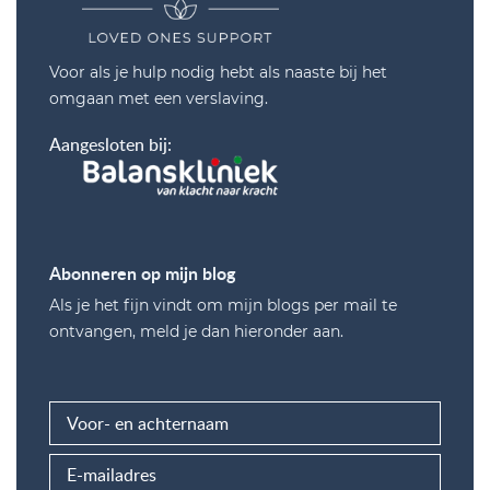
Voor als je hulp nodig hebt als naaste bij het
omgaan met een verslaving.
Aangesloten bij:
Abonneren op mijn blog
Als je het fijn vindt om mijn blogs per mail te
ontvangen, meld je dan hieronder aan.