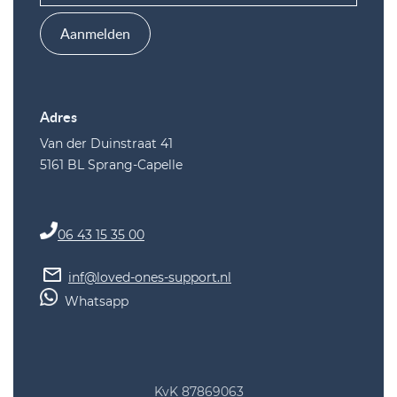
Aanmelden
Adres
Van der Duinstraat 41
5161 BL Sprang-Capelle
06 43 15 35 00
inf@loved-ones-support.nl
Whatsapp
KvK 87869063