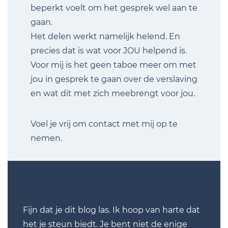
beperkt voelt om het gesprek wel aan te
gaan.
Het delen werkt namelijk helend. En
precies dat is wat voor JOU helpend is.
Voor mij is het geen taboe meer om met
jou in gesprek te gaan over de verslaving
en wat dit met zich meebrengt voor jou.
Voel je vrij om contact met mij op te
nemen.
Fijn dat je dit blog las. Ik hoop van harte dat
het je steun biedt. Je bent niet de enige