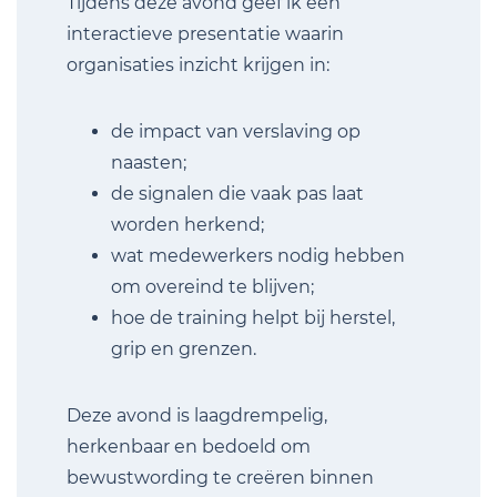
Tijdens deze avond geef ik een
interactieve presentatie waarin
organisaties inzicht krijgen in:
de impact van verslaving op
naasten;
de signalen die vaak pas laat
worden herkend;
wat medewerkers nodig hebben
om overeind te blijven;
hoe de training helpt bij herstel,
grip en grenzen.
Deze avond is laagdrempelig,
herkenbaar en bedoeld om
bewustwording te creëren binnen