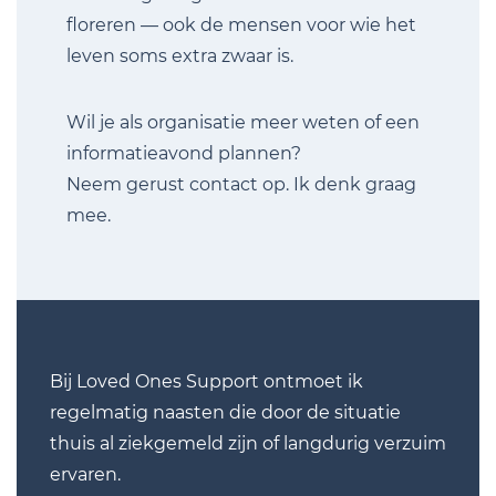
floreren — ook de mensen voor wie het
leven soms extra zwaar is.
Wil je als organisatie meer weten of een
informatieavond plannen?
Neem gerust contact op. Ik denk graag
mee.
Bij Loved Ones Support ontmoet ik
regelmatig naasten die door de situatie
thuis al ziekgemeld zijn of langdurig verzuim
ervaren.