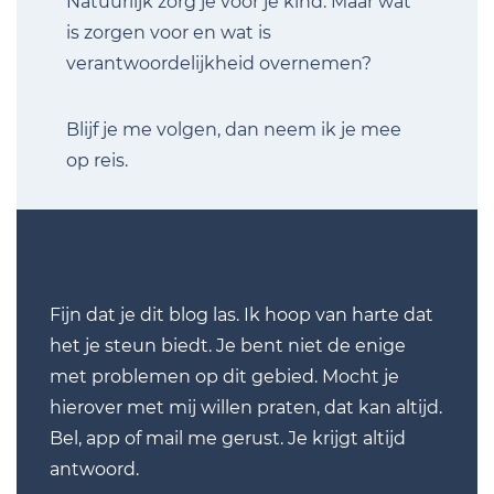
Natuurlijk zorg je voor je kind. Maar wat
is zorgen voor en wat is
verantwoordelijkheid overnemen?
Blijf je me volgen, dan neem ik je mee
op reis.
Fijn dat je dit blog las. Ik hoop van harte dat
het je steun biedt. Je bent niet de enige
met problemen op dit gebied. Mocht je
hierover met mij willen praten, dat kan altijd.
Bel, app of mail me gerust. Je krijgt altijd
antwoord.